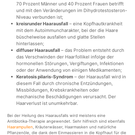
70 Prozent Männer und 40 Prozent Frauen betrifft
und mit den Veränderungen im Dihydrotestosteron-
Niveau verbunden ist;
kreisrunder Haarausfall
– eine Kopfhautkrankheit
mit dem Autoimmuncharakter, bei der die Haare
büschelweise ausfallen und glatte Stellen
hinterlassen;
diffuser Haarausfall
– das Problem entsteht durch
das Verschwinden der Haarfollikel infolge der
hormonellen Störungen, Vergiftungen, Infektionen
oder der Anwendung von einigen Medikamenten;
Keratosis pilaris-Syndrom
– der Haarausfall wird in
diesem Fall durch chronische Entzündungen,
Missbildungen, Krebskrankheiten oder
mechanische Beschädigungen verursacht. Der
Haarverlust ist unumkehrbar.
Bei der Heilung des Haarausfalls wird meistens eine
Antibiotika-Therapie angewendet. Sehr hilfreich sind ebenfalls
Haarampullen
, Kräuterwässer, Haarmasken und natürliche
Pflanzenöle, die dank dem Einmassieren in die Kopfhaut für die