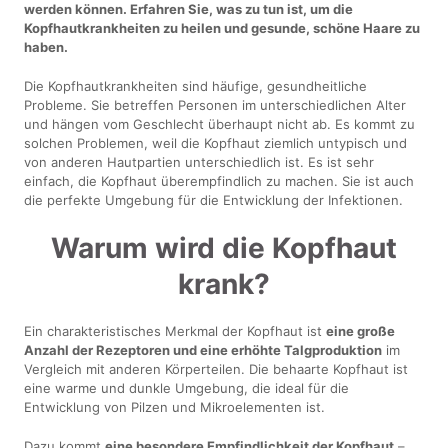
werden können. Erfahren Sie, was zu tun ist, um die
Kopfhautkrankheiten zu heilen und gesunde, schöne Haare zu
haben.
Die Kopfhautkrankheiten sind häufige, gesundheitliche
Probleme. Sie betreffen Personen im unterschiedlichen Alter
und hängen vom Geschlecht überhaupt nicht ab. Es kommt zu
solchen Problemen, weil die Kopfhaut ziemlich untypisch und
von anderen Hautpartien unterschiedlich ist. Es ist sehr
einfach, die Kopfhaut überempfindlich zu machen. Sie ist auch
die perfekte Umgebung für die Entwicklung der Infektionen.
Warum wird die Kopfhaut
krank?
Ein charakteristisches Merkmal der Kopfhaut ist
eine große
Anzahl der Rezeptoren und eine erhöhte Talgproduktion
im
Vergleich mit anderen Körperteilen. Die behaarte Kopfhaut ist
eine warme und dunkle Umgebung, die ideal für die
Entwicklung von Pilzen und Mikroelementen ist.
Dazu kommt
eine besondere Empfindlichkeit der Kopfhaut
–