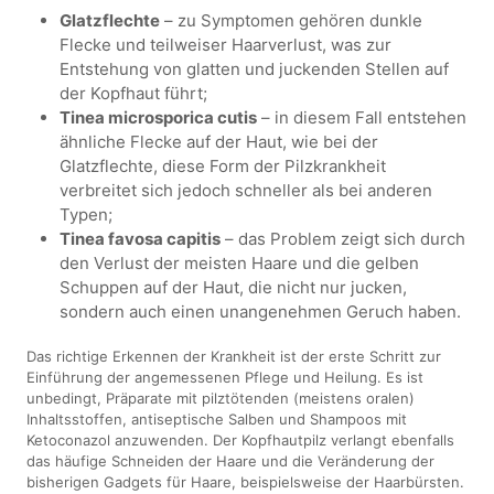
Glatzflechte
– zu Symptomen gehören dunkle
Flecke und teilweiser Haarverlust, was zur
Entstehung von glatten und juckenden Stellen auf
der Kopfhaut führt;
Tinea microsporica cutis
– in diesem Fall entstehen
ähnliche Flecke auf der Haut, wie bei der
Glatzflechte, diese Form der Pilzkrankheit
verbreitet sich jedoch schneller als bei anderen
Typen;
Tinea favosa capitis
– das Problem zeigt sich durch
den Verlust der meisten Haare und die gelben
Schuppen auf der Haut, die nicht nur jucken,
sondern auch einen unangenehmen Geruch haben.
Das richtige Erkennen der Krankheit ist der erste Schritt zur
Einführung der angemessenen Pflege und Heilung. Es ist
unbedingt, Präparate mit pilztötenden (meistens oralen)
Inhaltsstoffen, antiseptische Salben und Shampoos mit
Ketoconazol anzuwenden. Der Kopfhautpilz verlangt ebenfalls
das häufige Schneiden der Haare und die Veränderung der
bisherigen Gadgets für Haare, beispielsweise der Haarbürsten.