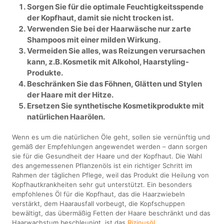
Sorgen Sie für die optimale Feuchtigkeitsspende
der Kopfhaut, damit sie nicht trocken ist.
Verwenden Sie bei der Haarwäsche nur zarte
Shampoos mit einer milden Wirkung.
Vermeiden Sie alles, was Reizungen verursachen
kann, z.B. Kosmetik mit Alkohol, Haarstyling-
Produkte.
Beschränken Sie das Föhnen, Glätten und Stylen
der Haare mit der Hitze.
Ersetzen Sie synthetische Kosmetikprodukte mit
natürlichen Haarölen.
Wenn es um die natürlichen Öle geht, sollen sie vernünftig und
gemäß der Empfehlungen angewendet werden – dann sorgen
sie für die Gesundheit der Haare und der Kopfhaut. Die Wahl
des angemessenen Pflanzenöls ist ein richtiger Schritt im
Rahmen der täglichen Pflege, weil das Produkt die Heilung von
Kopfhautkrankheiten sehr gut unterstützt. Ein besonders
empfohlenes Öl für die Kopfhaut, das die Haarzwiebeln
verstärkt, dem Haarausfall vorbeugt, die Kopfschuppen
bewältigt, das übermäßig Fetten der Haare beschränkt und das
Haarwachstum beschleunigt, ist das
Rizinusöl
.