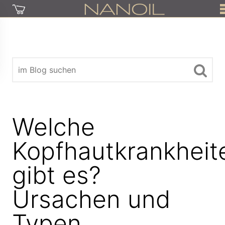
Welche
Kopfhautkrankheit
gibt es?
Ursachen und
Typen