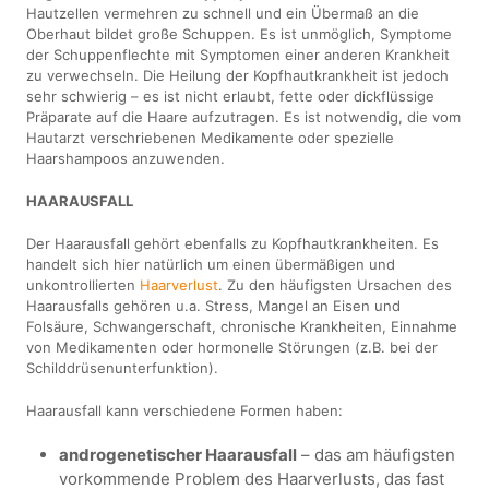
Hautzellen vermehren zu schnell und ein Übermaß an die
Oberhaut bildet große Schuppen. Es ist unmöglich, Symptome
der Schuppenflechte mit Symptomen einer anderen Krankheit
zu verwechseln. Die Heilung der Kopfhautkrankheit ist jedoch
sehr schwierig – es ist nicht erlaubt, fette oder dickflüssige
Präparate auf die Haare aufzutragen. Es ist notwendig, die vom
Hautarzt verschriebenen Medikamente oder spezielle
Haarshampoos anzuwenden.
HAARAUSFALL
Der Haarausfall gehört ebenfalls zu Kopfhautkrankheiten. Es
handelt sich hier natürlich um einen übermäßigen und
unkontrollierten
Haarverlust
. Zu den häufigsten Ursachen des
Haarausfalls gehören u.a. Stress, Mangel an Eisen und
Folsäure, Schwangerschaft, chronische Krankheiten, Einnahme
von Medikamenten oder hormonelle Störungen (z.B. bei der
Schilddrüsenunterfunktion).
Haarausfall kann verschiedene Formen haben:
androgenetischer Haarausfall
– das am häufigsten
vorkommende Problem des Haarverlusts, das fast