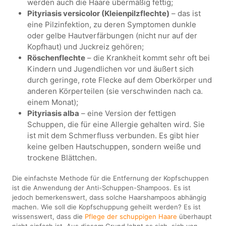
werden auch die Haare übermäßig fettig;
Pityriasis versicolor (Kleienpilzflechte)
– das ist
eine Pilzinfektion, zu deren Symptomen dunkle
oder gelbe Hautverfärbungen (nicht nur auf der
Kopfhaut) und Juckreiz gehören;
Röschenflechte
– die Krankheit kommt sehr oft bei
Kindern und Jugendlichen vor und äußert sich
durch geringe, rote Flecke auf dem Oberkörper und
anderen Körperteilen (sie verschwinden nach ca.
einem Monat);
Pityriasis alba
– eine Version der fettigen
Schuppen, die für eine Allergie gehalten wird. Sie
ist mit dem Schmerfluss verbunden. Es gibt hier
keine gelben Hautschuppen, sondern weiße und
trockene Blättchen.
Die einfachste Methode für die Entfernung der Kopfschuppen
ist die Anwendung der Anti-Schuppen-Shampoos. Es ist
jedoch bemerkenswert, dass solche Haarshampoos abhängig
machen. Wie soll die Kopfschuppung geheilt werden? Es ist
wissenswert, dass die
Pflege der schuppigen Haare
überhaupt