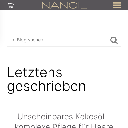
Letztens
geschrieben
Unscheinbares Kokosöl –
komplexe Pflege für Haare