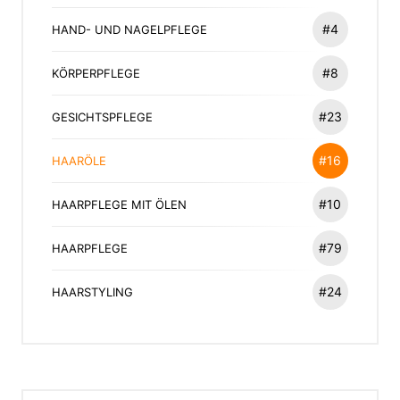
#4
HAND- UND NAGELPFLEGE
#8
KÖRPERPFLEGE
#23
GESICHTSPFLEGE
#16
HAARÖLE
#10
HAARPFLEGE MIT ÖLEN
#79
HAARPFLEGE
#24
HAARSTYLING