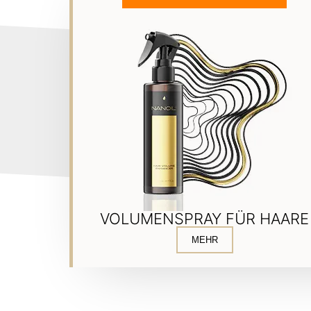
VOLUMENSPRAY FÜR HAARE
MEHR