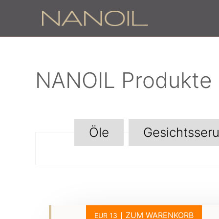
NANOIL Produkte
Öle
Gesichtsser
ZUM WARENKORB