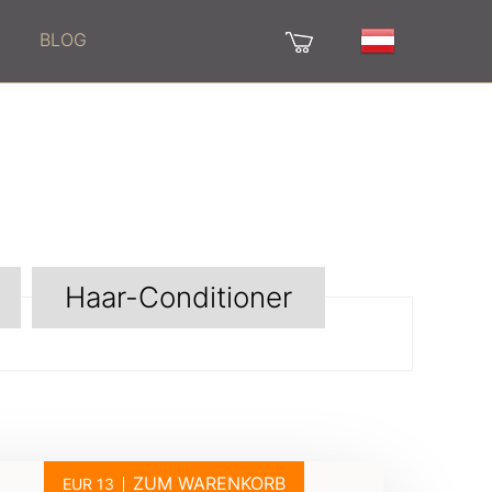
BLOG
Haar-Conditioner
ZUM WARENKORB