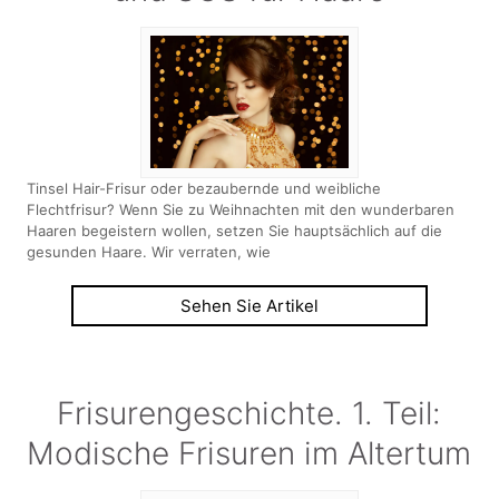
Tinsel Hair-Frisur oder bezaubernde und weibliche
Flechtfrisur? Wenn Sie zu Weihnachten mit den wunderbaren
Haaren begeistern wollen, setzen Sie hauptsächlich auf die
gesunden Haare. Wir verraten, wie
Sehen Sie Artikel
Frisurengeschichte. 1. Teil:
Modische Frisuren im Altertum