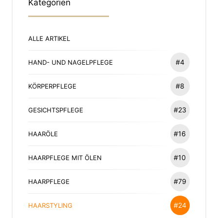
Kategorien
ALLE ARTIKEL
#4
HAND- UND NAGELPFLEGE
#8
KÖRPERPFLEGE
#23
GESICHTSPFLEGE
#16
HAARÖLE
#10
HAARPFLEGE MIT ÖLEN
#79
HAARPFLEGE
#24
HAARSTYLING