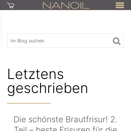
Letztens
geschrieben
Die schönste Brautfrisur! 2.
Teil – beste Frisuren für die