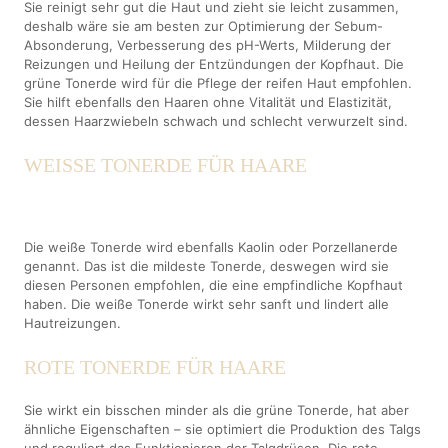
Sie reinigt sehr gut die Haut und zieht sie leicht zusammen,
deshalb wäre sie am besten zur Optimierung der Sebum-
Absonderung, Verbesserung des pH-Werts, Milderung der
Reizungen und Heilung der Entzündungen der Kopfhaut. Die
grüne Tonerde wird für die Pflege der reifen Haut empfohlen.
Sie hilft ebenfalls den Haaren ohne Vitalität und Elastizität,
dessen Haarzwiebeln schwach und schlecht verwurzelt sind.
WEISSE TONERDE FÜR HAARE
Die weiße Tonerde wird ebenfalls Kaolin oder Porzellanerde
genannt. Das ist die mildeste Tonerde, deswegen wird sie
diesen Personen empfohlen, die eine empfindliche Kopfhaut
haben. Die weiße Tonerde wirkt sehr sanft und lindert alle
Hautreizungen.
ROTE TONERDE FÜR HAARE
Sie wirkt ein bisschen minder als die grüne Tonerde, hat aber
ähnliche Eigenschaften – sie optimiert die Produktion des Talgs
und reguliert das Funktionieren der Talgdrüsen. Die rote