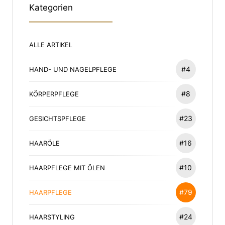
Kategorien
ALLE ARTIKEL
#4
HAND- UND NAGELPFLEGE
#8
KÖRPERPFLEGE
#23
GESICHTSPFLEGE
#16
HAARÖLE
#10
HAARPFLEGE MIT ÖLEN
#79
HAARPFLEGE
#24
HAARSTYLING