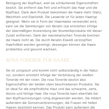
Reinigung der Kopfhaut, weil sie schäumende Eigenschaften
besitzt. Sie entfernt das Fett und erfrischt das Haar und die
Kopfhaut. Dank dem Produkt bekommen die Haare mehr Glanz,
Weichheit und Elastizität. Die Lavaerde ist für jeden Haartyp
geeignet. Wenn sie in Form der Haarmaske verwendet wird,
kann sie die Sammlungen von Keratin (sie entstehen infolge
der übermäßigen Anwendung der Kosmetikprodukte mit dieser
Zutat) entfernen. Dank der marokkanischen Tonerde brechen
die Haare nicht ab. Die durch Keratin-Eiweiß verstopften
Haarfollikel werden gereinigt, deswegen können die Haare
problemlos und gesund wachsen.
ROSA TONERDE FÜR HAARE
Sie ist untypisch und kommt nicht selbstständig in der Natur
vor, sondern entsteht infolge der Verbindung der weißen
Tonerde mit der roten. Die rosa Tonerde besitzt also
Eigenschaften der beiden oben beschriebenen Produkte. Sie
ist ideal für die empfindliche Haut und das schwache, zarte,
dünne und fettige Haar. Die rosa Tonerde kann ebenfalls bei
den Kopfhautreizungen ruhig angewendet werden. Sie mildert
außerdem die Sonnenverbrennungen, die Frauen mit hellen
Haaren bestimmt kennen. Das Produkt kann außerdem die