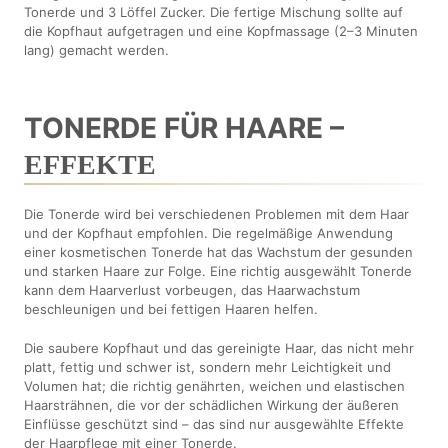
Tonerde und 3 Löffel Zucker. Die fertige Mischung sollte auf
die Kopfhaut aufgetragen und eine Kopfmassage (2–3 Minuten
lang) gemacht werden.
TONERDE FÜR HAARE –
EFFEKTE
Die Tonerde wird bei verschiedenen Problemen mit dem Haar
und der Kopfhaut empfohlen. Die regelmäßige Anwendung
einer kosmetischen Tonerde hat das Wachstum der gesunden
und starken Haare zur Folge. Eine richtig ausgewählt Tonerde
kann dem Haarverlust vorbeugen, das Haarwachstum
beschleunigen und bei fettigen Haaren helfen.
Die saubere Kopfhaut und das gereinigte Haar, das nicht mehr
platt, fettig und schwer ist, sondern mehr Leichtigkeit und
Volumen hat; die richtig genährten, weichen und elastischen
Haarsträhnen, die vor der schädlichen Wirkung der äußeren
Einflüsse geschützt sind – das sind nur ausgewählte Effekte
der Haarpflege mit einer Tonerde.