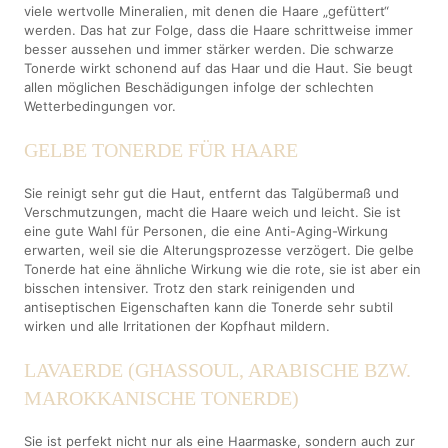
viele wertvolle Mineralien, mit denen die Haare „gefüttert“
werden. Das hat zur Folge, dass die Haare schrittweise immer
besser aussehen und immer stärker werden. Die schwarze
Tonerde wirkt schonend auf das Haar und die Haut. Sie beugt
allen möglichen Beschädigungen infolge der schlechten
Wetterbedingungen vor.
GELBE TONERDE FÜR HAARE
Sie reinigt sehr gut die Haut, entfernt das Talgübermaß und
Verschmutzungen, macht die Haare weich und leicht. Sie ist
eine gute Wahl für Personen, die eine Anti-Aging-Wirkung
erwarten, weil sie die Alterungsprozesse verzögert. Die gelbe
Tonerde hat eine ähnliche Wirkung wie die rote, sie ist aber ein
bisschen intensiver. Trotz den stark reinigenden und
antiseptischen Eigenschaften kann die Tonerde sehr subtil
wirken und alle Irritationen der Kopfhaut mildern.
LAVAERDE (GHASSOUL, ARABISCHE BZW.
MAROKKANISCHE TONERDE)
Sie ist perfekt nicht nur als eine Haarmaske, sondern auch zur