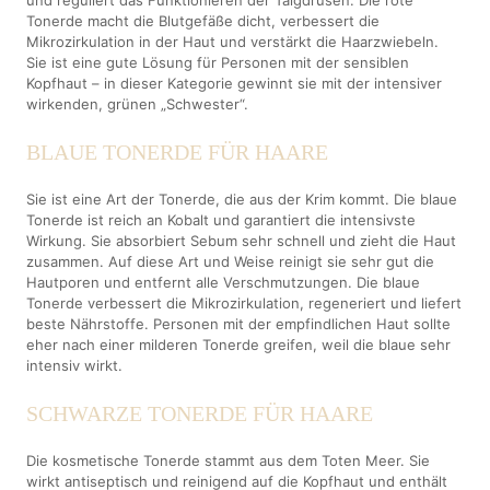
Tonerde macht die Blutgefäße dicht, verbessert die
Mikrozirkulation in der Haut und verstärkt die Haarzwiebeln.
Sie ist eine gute Lösung für Personen mit der sensiblen
Kopfhaut – in dieser Kategorie gewinnt sie mit der intensiver
wirkenden, grünen „Schwester“.
BLAUE TONERDE FÜR HAARE
Sie ist eine Art der Tonerde, die aus der Krim kommt. Die blaue
Tonerde ist reich an Kobalt und garantiert die intensivste
Wirkung. Sie absorbiert Sebum sehr schnell und zieht die Haut
zusammen. Auf diese Art und Weise reinigt sie sehr gut die
Hautporen und entfernt alle Verschmutzungen. Die blaue
Tonerde verbessert die Mikrozirkulation, regeneriert und liefert
beste Nährstoffe. Personen mit der empfindlichen Haut sollte
eher nach einer milderen Tonerde greifen, weil die blaue sehr
intensiv wirkt.
SCHWARZE TONERDE FÜR HAARE
Die kosmetische Tonerde stammt aus dem Toten Meer. Sie
wirkt antiseptisch und reinigend auf die Kopfhaut und enthält