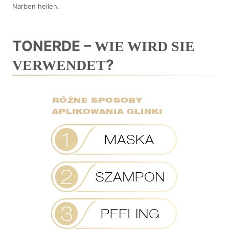
Narben heilen.
TONERDE –
WIE WIRD SIE
?
VERWENDET