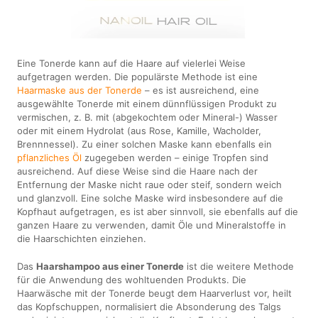
Eine Tonerde kann auf die Haare auf vielerlei Weise
aufgetragen werden. Die populärste Methode ist eine
Haarmaske aus der Tonerde
– es ist ausreichend, eine
ausgewählte Tonerde mit einem dünnflüssigen Produkt zu
vermischen, z. B. mit (abgekochtem oder Mineral-) Wasser
oder mit einem Hydrolat (aus Rose, Kamille, Wacholder,
Brennnessel). Zu einer solchen Maske kann ebenfalls ein
pflanzliches Öl
zugegeben werden – einige Tropfen sind
ausreichend. Auf diese Weise sind die Haare nach der
Entfernung der Maske nicht raue oder steif, sondern weich
und glanzvoll. Eine solche Maske wird insbesondere auf die
Kopfhaut aufgetragen, es ist aber sinnvoll, sie ebenfalls auf die
ganzen Haare zu verwenden, damit Öle und Mineralstoffe in
die Haarschichten einziehen.
Das
Haarshampoo aus einer Tonerde
ist die weitere Methode
für die Anwendung des wohltuenden Produkts. Die
Haarwäsche mit der Tonerde beugt dem Haarverlust vor, heilt
das Kopfschuppen, normalisiert die Absonderung des Talgs