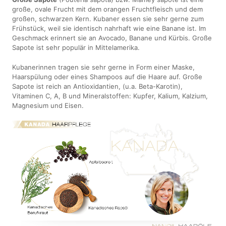
große, ovale Frucht mit dem orangen Fruchtfleisch und dem
großen, schwarzen Kern. Kubaner essen sie sehr gerne zum
Frühstück, weil sie identisch nahrhaft wie eine Banane ist. Im
Geschmack erinnert sie an Avocado, Banane und Kürbis. Große
Sapote ist sehr populär in Mittelamerika.
Kubanerinnen tragen sie sehr gerne in Form einer Maske,
Haarspülung oder eines Shampoos auf die Haare auf. Große
Sapote ist reich an Antioxidantien, (u.a. Beta-Karotin),
Vitaminen C, A, B und Mineralstoffen: Kupfer, Kalium, Kalzium,
Magnesium und Eisen.