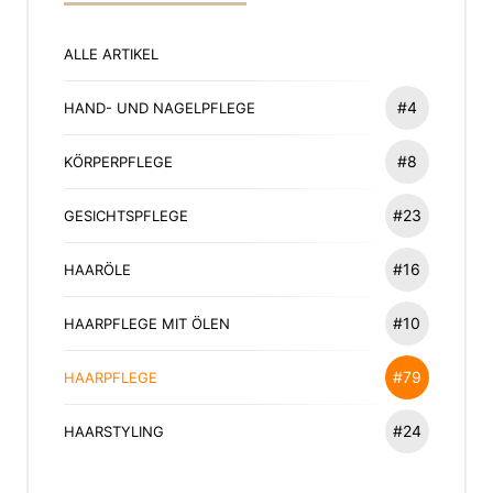
ALLE ARTIKEL
#4
HAND- UND NAGELPFLEGE
#8
KÖRPERPFLEGE
#23
GESICHTSPFLEGE
#16
HAARÖLE
#10
HAARPFLEGE MIT ÖLEN
#79
HAARPFLEGE
#24
HAARSTYLING