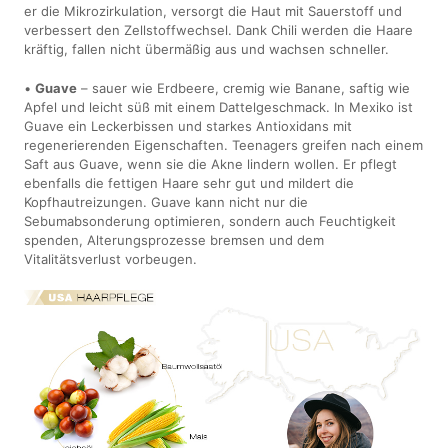
er die Mikrozirkulation, versorgt die Haut mit Sauerstoff und
verbessert den Zellstoffwechsel. Dank Chili werden die Haare
kräftig, fallen nicht übermäßig aus und wachsen schneller.
•
Guave
– sauer wie Erdbeere, cremig wie Banane, saftig wie
Apfel und leicht süß mit einem Dattelgeschmack. In Mexiko ist
Guave ein Leckerbissen und starkes Antioxidans mit
regenerierenden Eigenschaften. Teenagers greifen nach einem
Saft aus Guave, wenn sie die Akne lindern wollen. Er pflegt
ebenfalls die fettigen Haare sehr gut und mildert die
Kopfhautreizungen. Guave kann nicht nur die
Sebumabsonderung optimieren, sondern auch Feuchtigkeit
spenden, Alterungsprozesse bremsen und dem
Vitalitätsverlust vorbeugen.