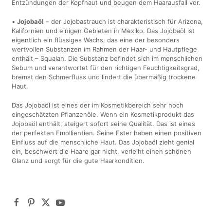
Entzündungen der Kopfhaut und beugen dem Haarausfall vor.
•
Jojobaöl
– der Jojobastrauch ist charakteristisch für Arizona,
Kalifornien und einigen Gebieten in Mexiko. Das Jojobaöl ist
eigentlich ein flüssiges Wachs, das eine der besonders
wertvollen Substanzen im Rahmen der Haar- und Hautpflege
enthält – Squalan. Die Substanz befindet sich im menschlichen
Sebum und verantwortet für den richtigen Feuchtigkeitsgrad,
bremst den Schmerfluss und lindert die übermäßig trockene
Haut.
Das Jojobaöl ist eines der im Kosmetikbereich sehr hoch
eingeschätzten Pflanzenöle. Wenn ein Kosmetikprodukt das
Jojobaöl enthält, steigert sofort seine Qualität. Das ist eines
der perfekten Emollientien. Seine Ester haben einen positiven
Einfluss auf die menschliche Haut. Das Jojobaöl zieht genial
ein, beschwert die Haare gar nicht, verleiht einen schönen
Glanz und sorgt für die gute Haarkondition.