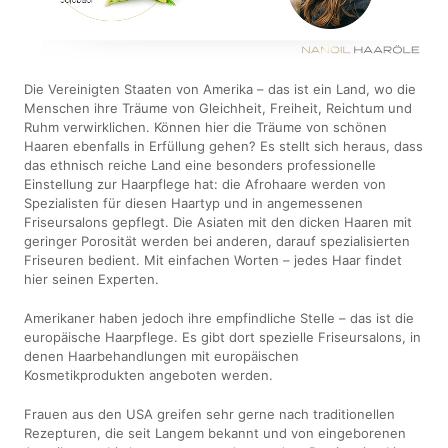
Die Vereinigten Staaten von Amerika – das ist ein Land, wo die
Menschen ihre Träume von Gleichheit, Freiheit, Reichtum und
Ruhm verwirklichen. Können hier die Träume von schönen
Haaren ebenfalls in Erfüllung gehen? Es stellt sich heraus, dass
das ethnisch reiche Land eine besonders professionelle
Einstellung zur Haarpflege hat: die Afrohaare werden von
Spezialisten für diesen Haartyp und in angemessenen
Friseursalons gepflegt. Die Asiaten mit den dicken Haaren mit
geringer Porosität werden bei anderen, darauf spezialisierten
Friseuren bedient. Mit einfachen Worten – jedes Haar findet
hier seinen Experten.
Amerikaner haben jedoch ihre empfindliche Stelle – das ist die
europäische Haarpflege. Es gibt dort spezielle Friseursalons, in
denen Haarbehandlungen mit europäischen
Kosmetikprodukten angeboten werden.
Frauen aus den USA greifen sehr gerne nach traditionellen
Rezepturen, die seit Langem bekannt und von eingeborenen